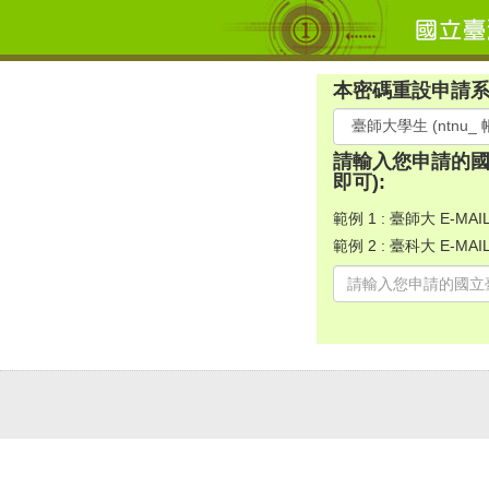
本密碼重設申請
請輸入您申請的國立
即可):
範例 1 : 臺師大 E-MAIL 
範例 2 : 臺科大 E-MAIL :